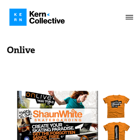
Onlive